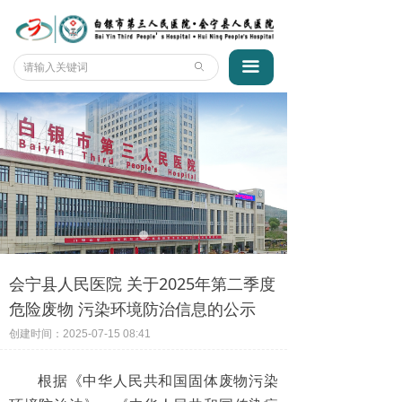
首页
医院概况
끀
ꄙ
新闻动态
专家团队
科室风采
互动平台
智能导诊
会宁县人民医院 关于2025年第二季度
招标采购
危险废物 污染环境防治信息的公示
创建时间：
2025-07-15
08:41
根据《中华人民共和国固体废物污染